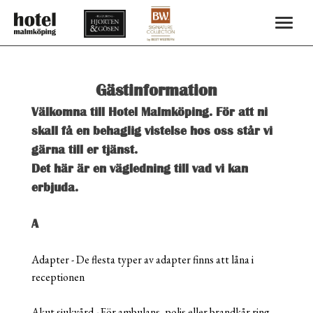
Gästinformation
Välkomna till Hotel Malmköping. För att ni
skall få en behaglig vistelse hos oss står vi
gärna till er tjänst.
Det här är en vägledning till vad vi kan
erbjuda.
A
Adapter - De flesta typer av adapter finns att låna i
receptionen
Akut sjukvård - För ambulans, polis eller brandkår ring