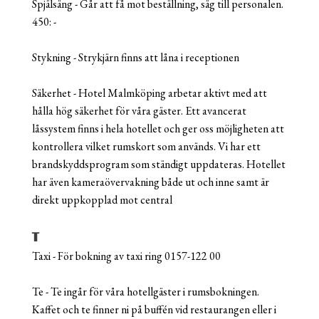
Spjälsäng - Går att få mot beställning, säg till personalen.
450: -
Stykning - Strykjärn finns att låna i receptionen
Säkerhet - Hotel Malmköping arbetar aktivt med att
hålla hög säkerhet för våra gäster. Ett avancerat
låssystem finns i hela hotellet och ger oss möjligheten att
kontrollera vilket rumskort som används. Vi har ett
brandskyddsprogram som ständigt uppdateras. Hotellet
har även kameraövervakning både ut och inne samt är
direkt uppkopplad mot central
T
Taxi - För bokning av taxi ring 0157-122 00
Te - Te ingår för våra hotellgäster i rumsbokningen.
Kaffet och te finner ni på buffén vid restaurangen eller i