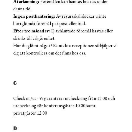
Återlämning:
Föremålen kan hämtas hos oss under
denna tid.
Ingen posthantering:
Av resursskäl skickar vi inte
bortglömda föremål per post eller bud.
Efter tre månader:
Ej avhämtade föremål kastas eller
skänks till välgörenhet.
Har du glömt något? Kontakta receptionen så hjälper vi
dig att kontrollera om det finns hos oss.
C
Check in /ut - Vi garanterar incheckning från 15:00 och
utcheckning för konferensgäster 10.00 samt
privatgäster 12.00
D