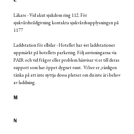
Läkare - Vid akut sjukdom ring 112. För
sjukvårdsrådgivning kontakta sjukvårdsupplysningen på
1177
Laddstation för elbilar - Hotellet har 4st laddstationer
uppmärkt på hotellets parkering. Följ anvisningarna via
PAIR och vid frågor eller problem hänvisar vi er till deras
support som har öppet dygnet runt. Vi ber er ,vänligen
tänka på att inte nyttja dessa platser om du inte är i behov
av laddning.
M
N