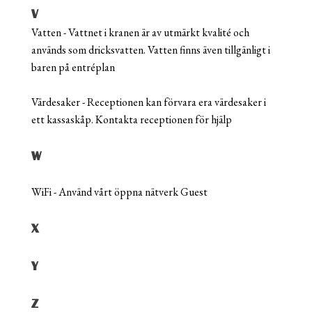
V
Vatten - Vattnet i kranen är av utmärkt kvalité och
används som dricksvatten. Vatten finns även tillgänligt i
baren på entréplan
Värdesaker - Receptionen kan förvara era värdesaker i
ett kassaskåp. Kontakta receptionen för hjälp
W
WiFi - Använd vårt öppna nätverk Guest
X
Y
Z