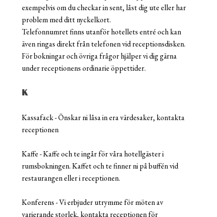
exempelvis om du checkar in sent, låst dig ute eller har
problem med ditt nyckelkort.
Telefonnumret finns utanför hotellets entré och kan
även ringas direkt från telefonen vid receptionsdisken.
För bokningar och övriga frågor hjälper vi dig gärna
under receptionens ordinarie öppettider.
K
Kassafack - Önskar ni låsa in era värdesaker, kontakta
receptionen
Kaffe - Kaffe och te ingår för våra hotellgäster i
rumsbokningen. Kaffet och te finner ni på buffén vid
restaurangen eller i receptionen.
Konferens - Vi erbjuder utrymme för möten av
varierande storlek, kontakta receptionen för