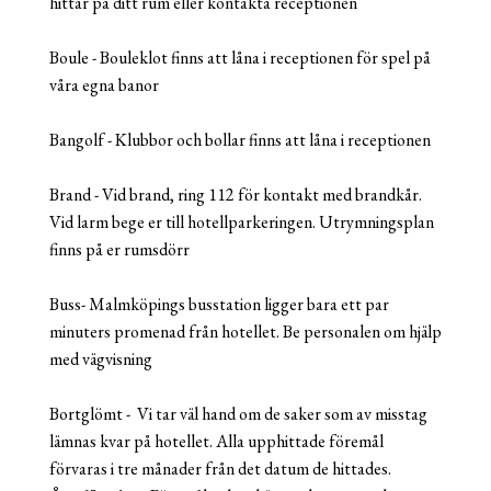
hittar på ditt rum eller kontakta receptionen
Boule - Bouleklot finns att låna i receptionen för spel på
våra egna banor
Bangolf - Klubbor och bollar finns att låna i receptionen
Brand - Vid brand, ring 112 för kontakt med brandkår.
Vid larm bege er till hotellparkeringen. Utrymningsplan
finns på er rumsdörr
Buss- Malmköpings busstation ligger bara ett par
minuters promenad från hotellet. Be personalen om hjälp
med vägvisning
Bortglömt - Vi tar väl hand om de saker som av misstag
lämnas kvar på hotellet. Alla upphittade föremål
förvaras i tre månader från det datum de hittades.