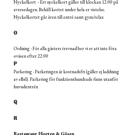
Nyckelkort - Ert nyckelkort gäller till klockan 12:00 på
avresedagen. Behåll kortet under hela er vistelse.
Nyckelkortet går även till entré samt gym/relax
O
Ordning - För alla gästers trevnad ber vi er att inte föra
oväsen efter 22:00
P
Parkering - Parkeringen är kostnadsfri (gäller ej laddning
av elbil). Parkering för funktionshundrade finns utanför
huvudentrén
Q
R
Restaurang Hjorten & Gösen