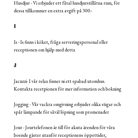
Husdjur - Vi erbjuder ett fåtal husdjurstillåtna rum, för
dessa tillkommer en extra avgift på 300:-
I
Is - Is finns i köket, fråga serveringspersonal eller
receptionen om hjälp med detta
J
Jacuzzi- I vår relax finner ni ett spabad utomhus.
Kontakta recetpionen för mer information och bokning
Jogging - Vår vackra omgivning erbjuder olika stigar och
spår lämpande för såväl löpning som promenader
Jour - Jourtelefonen är till för akuta ärenden för våra
boende gäster utanför receptionens öppettider,