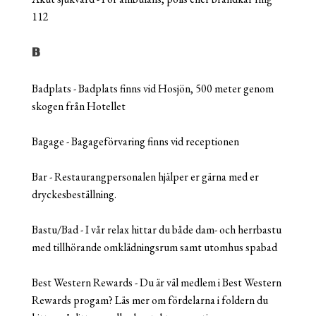
112
B
Badplats - Badplats finns vid Hosjön, 500 meter genom
skogen från Hotellet
Bagage - Bagageförvaring finns vid receptionen
Bar - Restaurangpersonalen hjälper er gärna med er
dryckesbeställning.
Bastu/Bad - I vår relax hittar du både dam- och herrbastu
med tillhörande omklädningsrum samt utomhus spabad
Best Western Rewards - Du är väl medlem i Best Western
Rewards progam? Läs mer om fördelarna i foldern du