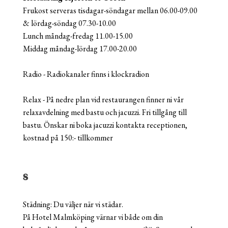
Frukost serveras tisdagar-söndagar mellan 06.00-09.00
& lördag-söndag 07.30-10.00
Lunch måndag-fredag 11.00-15.00
Middag måndag-lördag 17.00-20.00
Radio - Radiokanaler finns i klockradion
Relax - På nedre plan vid restaurangen finner ni vår
relaxavdelning med bastu och jacuzzi. Fri tillgång till
bastu. Önskar ni boka jacuzzi kontakta receptionen,
kostnad på 150:- tillkommer
S
Städning: Du väljer när vi städar.
På Hotel Malmköping värnar vi både om din