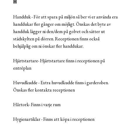
H
Handduk - För att spara på miljön så ber vi er använda era
handdukar fler gånger om möjligt. Önskas det byte av
handduk lägger ni den/dem på golvet och sätter ut
städskylten på dörren. Receptionen finns också
behjälplig om ni önskar fler handdukar.
Hjärtstartare- Hjärtstartare finns i receptionen på
entréplan
Huvudkudde - Extra huvudkudde finns i garderoben.
Önskas fler kontakta receptionen
Hårtork- Finns i varje rum
Hygienartiklar - Finns att köpa i receptionen