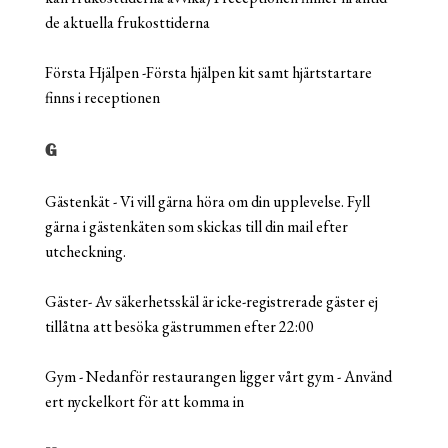
de aktuella frukosttiderna
Första Hjälpen -Första hjälpen kit samt hjärtstartare
finns i receptionen
G
Gästenkät - Vi vill gärna höra om din upplevelse. Fyll
gärna i gästenkäten som skickas till din mail efter
utcheckning.
Gäster- Av säkerhetsskäl är icke-registrerade gäster ej
tillåtna att besöka gästrummen efter 22:00
Gym - Nedanför restaurangen ligger vårt gym - Använd
ert nyckelkort för att komma in